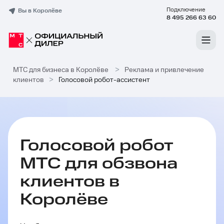
Подключение
Вы в Королёве
8 495 266 63 60
МТС для бизнеса в Королёве
>
Реклама и привлечение
клиентов
>
Голосовой робот-ассистент
Голосовой робот
МТС для обзвона
клиентов в
Королёве