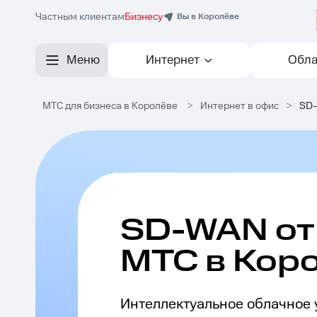
Частным клиентам
Бизнесу
Вы в Королёве
Меню
Интернет
Обла
МТС для бизнеса в Королёве
>
Интернет в офис
>
SD
SD-WAN от
МТС в Кор
Интеллектуальное облачное