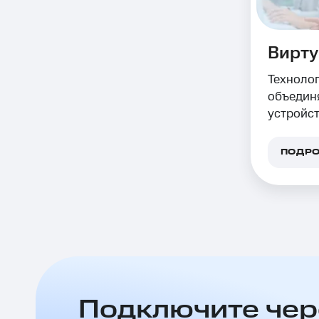
Вирту
Технолог
объедин
устройст
ПОДРО
Подключите чер