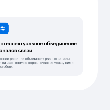
нтеллектуальное объединение
аналов связи
анное решение объединяет разные каналы
вязи и автономно переключается между ними
ри сбоях.