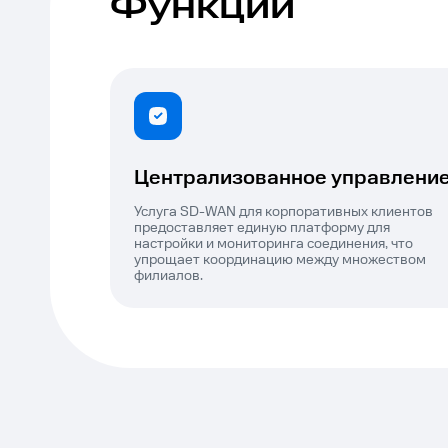
Функции
Централизованное управлени
Услуга SD-WAN для корпоративных клиентов
предоставляет единую платформу для
настройки и мониторинга соединения, что
упрощает координацию между множеством
филиалов.