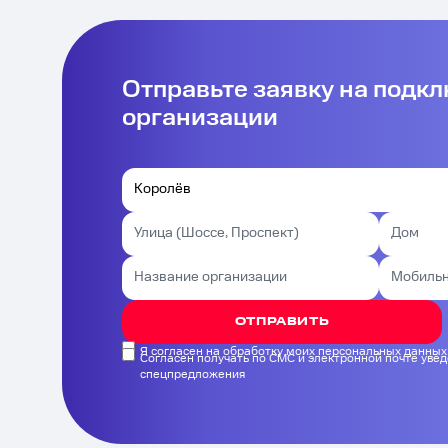
Отправьте заявку на подк
организации
ОТПРАВИТЬ
Я согласен на обработку моих персональных данных
Согласен получать по СМС и электронной почте уве
спецпредложения