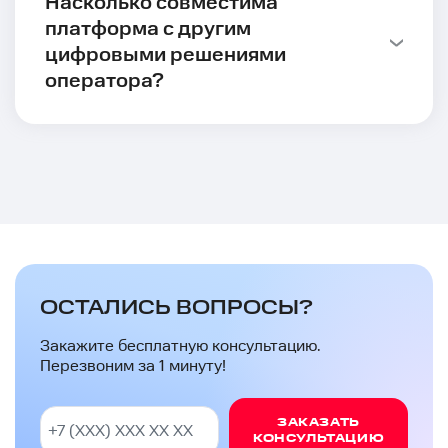
Насколько совместима
платформа с другим
цифровыми решениями
оператора?
ОСТАЛИСЬ ВОПРОСЫ?
Закажите бесплатную консультацию.
Перезвоним за 1 минуту!
ЗАКАЗАТЬ
КОНСУЛЬТАЦИЮ