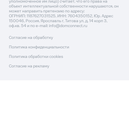
уполномоченное им лицо) считает, что его права на
объект интеллектуальной собственности нарушаются, он
может направить претензию по адресу:
ОГРНИП: 1187627031525, ИНН: 7604350152, Юр. Адрес
150046, Россия, Ярославль г, Титова ул, д. 14 корп 3,
оф.кв. 54 и по e-mail: info@domconnect.ru
Согласие на обработку
Политика конфиденциальности
Политика обработки cookies
Согласие на рекламу