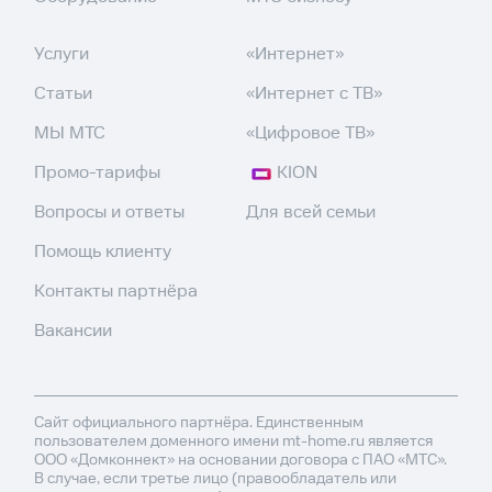
Услуги
«Интернет»
Статьи
«Интернет с ТВ»
МЫ МТС
«Цифровое ТВ»
Промо-тарифы
KION
Вопросы и ответы
Для всей семьи
Помощь клиенту
Контакты партнёра
Вакансии
Сайт официального партнёра. Единственным
пользователем доменного имени mt-home.ru является
ООО «Домконнект» на основании договора с ПАО «МТС».
В случае, если третье лицо (правообладатель или