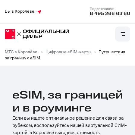
Подключение:
Вы в Королёве
8 495 266 63 60
МТС в Королёве
›
Цифровые eSIM-карты
›
Путешествия
за границу с eSIM
eSIM, за границей
и в роуминге
Если вы ищете оптимальное решение для связи за
рубежом, воспользуйтесь нашей виртуальной СИМ-
картой. в Королёве выгодная стоимость